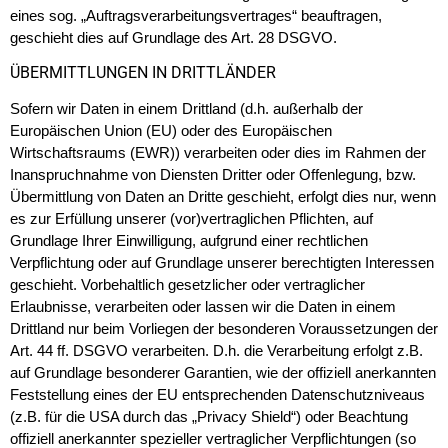
eines sog. „Auftragsverarbeitungsvertrages“ beauftragen,
geschieht dies auf Grundlage des Art. 28 DSGVO.
ÜBERMITTLUNGEN IN DRITTLÄNDER
Sofern wir Daten in einem Drittland (d.h. außerhalb der
Europäischen Union (EU) oder des Europäischen
Wirtschaftsraums (EWR)) verarbeiten oder dies im Rahmen der
Inanspruchnahme von Diensten Dritter oder Offenlegung, bzw.
Übermittlung von Daten an Dritte geschieht, erfolgt dies nur, wenn
es zur Erfüllung unserer (vor)vertraglichen Pflichten, auf
Grundlage Ihrer Einwilligung, aufgrund einer rechtlichen
Verpflichtung oder auf Grundlage unserer berechtigten Interessen
geschieht. Vorbehaltlich gesetzlicher oder vertraglicher
Erlaubnisse, verarbeiten oder lassen wir die Daten in einem
Drittland nur beim Vorliegen der besonderen Voraussetzungen der
Art. 44 ff. DSGVO verarbeiten. D.h. die Verarbeitung erfolgt z.B.
auf Grundlage besonderer Garantien, wie der offiziell anerkannten
Feststellung eines der EU entsprechenden Datenschutzniveaus
(z.B. für die USA durch das „Privacy Shield“) oder Beachtung
offiziell anerkannter spezieller vertraglicher Verpflichtungen (so