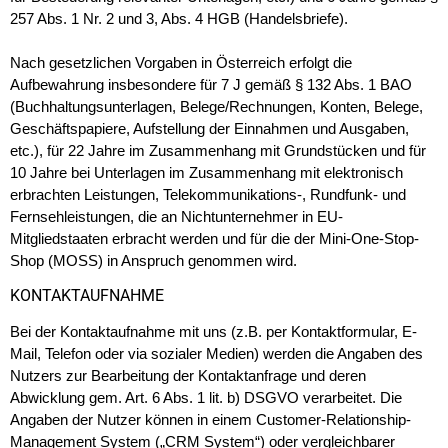
257 Abs. 1 Nr. 2 und 3, Abs. 4 HGB (Handelsbriefe).
Nach gesetzlichen Vorgaben in Österreich erfolgt die
Aufbewahrung insbesondere für 7 J gemäß § 132 Abs. 1 BAO
(Buchhaltungsunterlagen, Belege/Rechnungen, Konten, Belege,
Geschäftspapiere, Aufstellung der Einnahmen und Ausgaben,
etc.), für 22 Jahre im Zusammenhang mit Grundstücken und für
10 Jahre bei Unterlagen im Zusammenhang mit elektronisch
erbrachten Leistungen, Telekommunikations-, Rundfunk- und
Fernsehleistungen, die an Nichtunternehmer in EU-
Mitgliedstaaten erbracht werden und für die der Mini-One-Stop-
Shop (MOSS) in Anspruch genommen wird.
KONTAKTAUFNAHME
Bei der Kontaktaufnahme mit uns (z.B. per Kontaktformular, E-
Mail, Telefon oder via sozialer Medien) werden die Angaben des
Nutzers zur Bearbeitung der Kontaktanfrage und deren
Abwicklung gem. Art. 6 Abs. 1 lit. b) DSGVO verarbeitet. Die
Angaben der Nutzer können in einem Customer-Relationship-
Management System („CRM System“) oder vergleichbarer