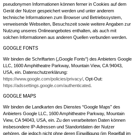
pseudonymen Informationen können ferner in Cookies auf dem
Gerät der Nutzer gespeichert werden und unter anderem
technische Informationen zum Browser und Betriebssystem,
verweisende Webseiten, Besuchszeit sowie weitere Angaben zur
Nutzung unseres Onlineangebotes enthalten, als auch mit
solchen Informationen aus anderen Quellen verbunden werden.
GOOGLE FONTS
Wir binden die Schriftarten („Google Fonts“) des Anbieters Google
LLC, 1600 Amphitheatre Parkway, Mountain View, CA 94043,
USA, ein. Datenschutzerklärung:
https://www.google.com/policies/privacy/
, Opt-Out:
https://adssettings.google.com/authenticated
.
GOOGLE MAPS
Wir binden die Landkarten des Dienstes “Google Maps” des
Anbieters Google LLC, 1600 Amphitheatre Parkway, Mountain
View, CA 94043, USA, ein. Zu den verarbeiteten Daten können
insbesondere IP-Adressen und Standortdaten der Nutzer
gehören, die jedoch nicht ohne deren Einwilligung (im Regelfall im