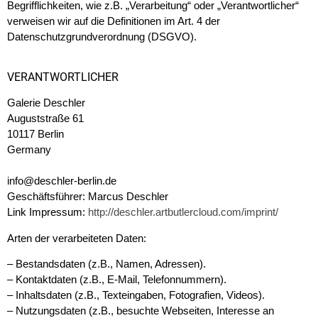
Begrifflichkeiten, wie z.B. „Verarbeitung“ oder „Verantwortlicher“
verweisen wir auf die Definitionen im Art. 4 der
Datenschutzgrundverordnung (DSGVO).
VERANTWORTLICHER
Galerie Deschler
Auguststraße 61
10117 Berlin
Germany
info@deschler-berlin.de
Geschäftsführer: Marcus Deschler
Link Impressum:
http://deschler.artbutlercloud.com/imprint/
Arten der verarbeiteten Daten:
– Bestandsdaten (z.B., Namen, Adressen).
– Kontaktdaten (z.B., E-Mail, Telefonnummern).
– Inhaltsdaten (z.B., Texteingaben, Fotografien, Videos).
– Nutzungsdaten (z.B., besuchte Webseiten, Interesse an