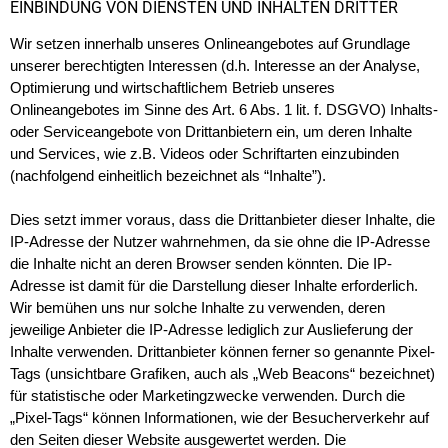
EINBINDUNG VON DIENSTEN UND INHALTEN DRITTER
Wir setzen innerhalb unseres Onlineangebotes auf Grundlage
unserer berechtigten Interessen (d.h. Interesse an der Analyse,
Optimierung und wirtschaftlichem Betrieb unseres
Onlineangebotes im Sinne des Art. 6 Abs. 1 lit. f. DSGVO) Inhalts-
oder Serviceangebote von Drittanbietern ein, um deren Inhalte
und Services, wie z.B. Videos oder Schriftarten einzubinden
(nachfolgend einheitlich bezeichnet als “Inhalte”).
Dies setzt immer voraus, dass die Drittanbieter dieser Inhalte, die
IP-Adresse der Nutzer wahrnehmen, da sie ohne die IP-Adresse
die Inhalte nicht an deren Browser senden könnten. Die IP-
Adresse ist damit für die Darstellung dieser Inhalte erforderlich.
Wir bemühen uns nur solche Inhalte zu verwenden, deren
jeweilige Anbieter die IP-Adresse lediglich zur Auslieferung der
Inhalte verwenden. Drittanbieter können ferner so genannte Pixel-
Tags (unsichtbare Grafiken, auch als „Web Beacons“ bezeichnet)
für statistische oder Marketingzwecke verwenden. Durch die
„Pixel-Tags“ können Informationen, wie der Besucherverkehr auf
den Seiten dieser Website ausgewertet werden. Die