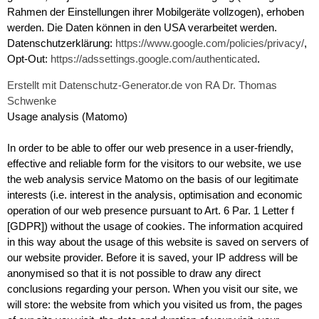
Rahmen der Einstellungen ihrer Mobilgeräte vollzogen), erhoben
werden. Die Daten können in den USA verarbeitet werden.
Datenschutzerklärung:
https://www.google.com/policies/privacy/
,
Opt-Out:
https://adssettings.google.com/authenticated
.
Erstellt mit Datenschutz-Generator.de von RA Dr. Thomas
Schwenke
Usage analysis (Matomo)
In order to be able to offer our web presence in a user-friendly,
effective and reliable form for the visitors to our website, we use
the web analysis service Matomo on the basis of our legitimate
interests (i.e. interest in the analysis, optimisation and economic
operation of our web presence pursuant to Art. 6 Par. 1 Letter f
[GDPR]) without the usage of cookies. The information acquired
in this way about the usage of this website is saved on servers of
our website provider. Before it is saved, your IP address will be
anonymised so that it is not possible to draw any direct
conclusions regarding your person. When you visit our site, we
will store: the website from which you visited us from, the pages