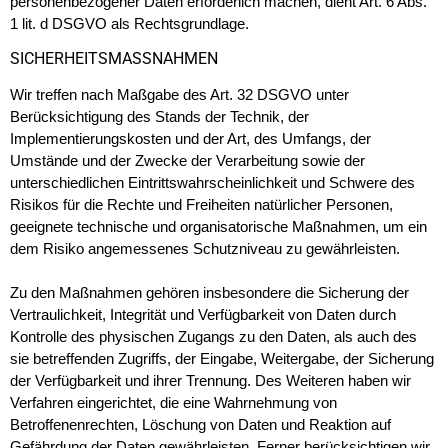
personenbezogener Daten erforderlich machen, dient Art. 6 Abs.
1 lit. d DSGVO als Rechtsgrundlage.
SICHERHEITSMASSNAHMEN
Wir treffen nach Maßgabe des Art. 32 DSGVO unter
Berücksichtigung des Stands der Technik, der
Implementierungskosten und der Art, des Umfangs, der
Umstände und der Zwecke der Verarbeitung sowie der
unterschiedlichen Eintrittswahrscheinlichkeit und Schwere des
Risikos für die Rechte und Freiheiten natürlicher Personen,
geeignete technische und organisatorische Maßnahmen, um ein
dem Risiko angemessenes Schutzniveau zu gewährleisten.
Zu den Maßnahmen gehören insbesondere die Sicherung der
Vertraulichkeit, Integrität und Verfügbarkeit von Daten durch
Kontrolle des physischen Zugangs zu den Daten, als auch des
sie betreffenden Zugriffs, der Eingabe, Weitergabe, der Sicherung
der Verfügbarkeit und ihrer Trennung. Des Weiteren haben wir
Verfahren eingerichtet, die eine Wahrnehmung von
Betroffenenrechten, Löschung von Daten und Reaktion auf
Gefährdung der Daten gewährleisten. Ferner berücksichtigen wir