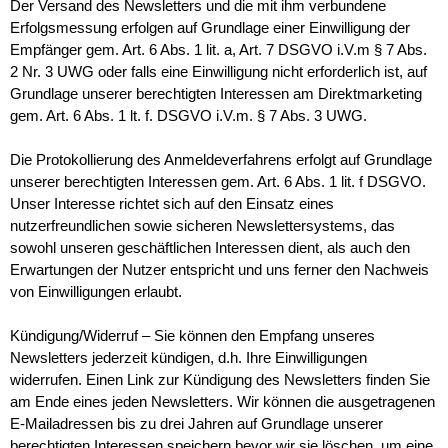
Der Versand des Newsletters und die mit ihm verbundene
Erfolgsmessung erfolgen auf Grundlage einer Einwilligung der
Empfänger gem. Art. 6 Abs. 1 lit. a, Art. 7 DSGVO i.V.m § 7 Abs.
2 Nr. 3 UWG oder falls eine Einwilligung nicht erforderlich ist, auf
Grundlage unserer berechtigten Interessen am Direktmarketing
gem. Art. 6 Abs. 1 lt. f. DSGVO i.V.m. § 7 Abs. 3 UWG.
Die Protokollierung des Anmeldeverfahrens erfolgt auf Grundlage
unserer berechtigten Interessen gem. Art. 6 Abs. 1 lit. f DSGVO.
Unser Interesse richtet sich auf den Einsatz eines
nutzerfreundlichen sowie sicheren Newslettersystems, das
sowohl unseren geschäftlichen Interessen dient, als auch den
Erwartungen der Nutzer entspricht und uns ferner den Nachweis
von Einwilligungen erlaubt.
Kündigung/Widerruf – Sie können den Empfang unseres
Newsletters jederzeit kündigen, d.h. Ihre Einwilligungen
widerrufen. Einen Link zur Kündigung des Newsletters finden Sie
am Ende eines jeden Newsletters. Wir können die ausgetragenen
E-Mailadressen bis zu drei Jahren auf Grundlage unserer
berechtigten Interessen speichern bevor wir sie löschen, um eine