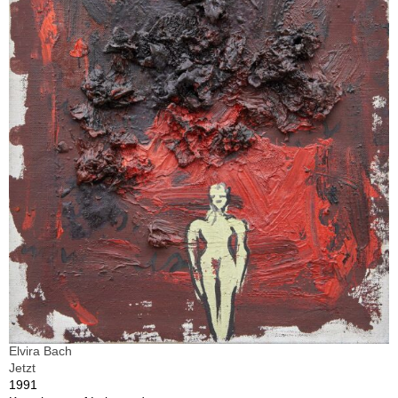
Elvira Bach
Jetzt
1991