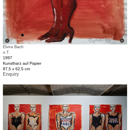
Elvira Bach
o.T.
1997
Kunstharz auf Papier
87,5 x 62,5 cm
Enquiry