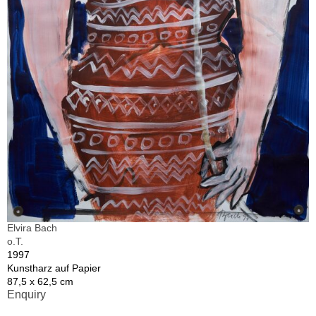
Elvira Bach
o.T.
1997
Kunstharz auf Papier
87,5 x 62,5 cm
Enquiry