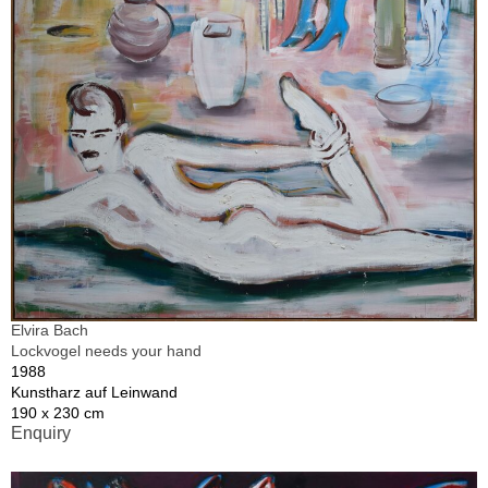
Elvira Bach
Lockvogel needs your hand
1988
Kunstharz auf Leinwand
190 x 230 cm
Enquiry