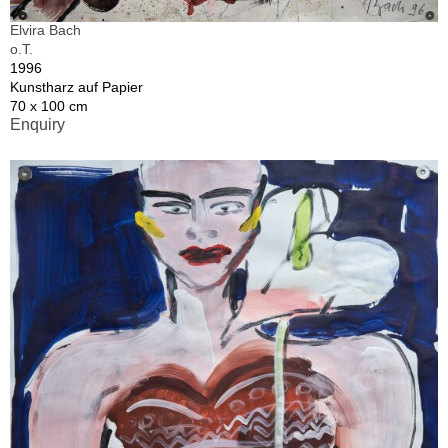
Elvira Bach
o.T.
1996
Kunstharz auf Papier
70 x 100 cm
Enquiry