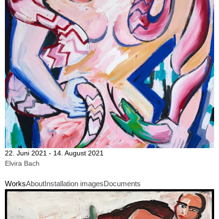
22. Juni 2021 - 14. August 2021
Elvira Bach
Works
About
Installation images
Documents