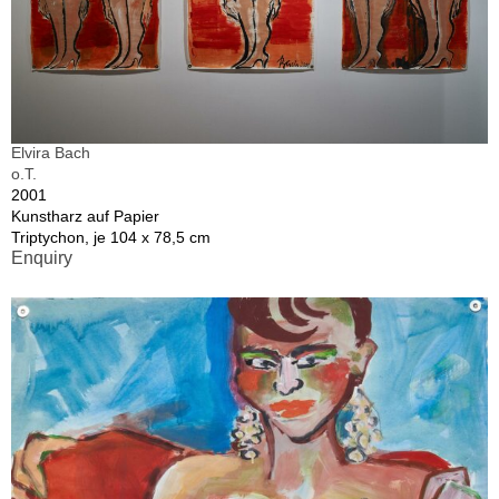
Elvira Bach
o.T.
2001
Kunstharz auf Papier
Triptychon, je 104 x 78,5 cm
Enquiry