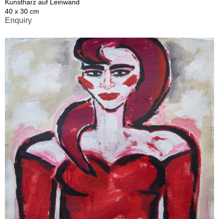
Kunstharz auf Leinwand
40 x 30 cm
Enquiry