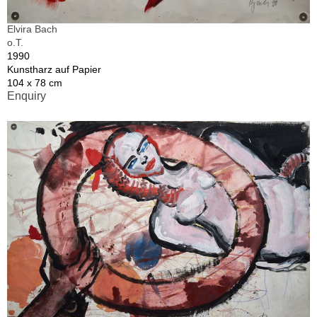
Elvira Bach
o.T.
1990
Kunstharz auf Papier
104 x 78 cm
Enquiry