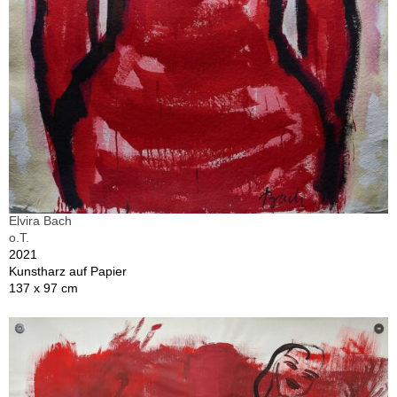
Elvira Bach
o.T.
2021
Kunstharz auf Papier
137 x 97 cm