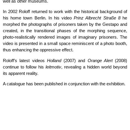
well as other museums.
In 2002 Roloff returned to work with the historical background of
his home town Berlin. In his video
Prinz Albrecht Straße 8
he
morphed the photographs of prisoners taken by the Gestapo and
created, in the tran­sitional phases of the morphing sequence,
photo-realistically rendered images of imaginary prisoners. The
video is presented in a small space reminiscent of a photo booth,
thus enhancing the oppressive effect.
Roloff’s latest videos
Holland
(2007) and
Orange Alert
(2008)
continue to follow his
leitmo­tiv
, re­vealing a hidden world beyond
its apparent reality.
A catalogue has been published in conjunction with the exhibition.