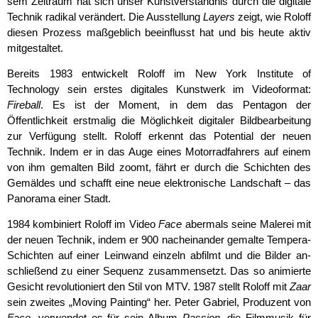
sem Zeitraum hat sich unser Kunstverständnis durch die digitale
Technik radikal verändert. Die Aus­stellung
Layers
zeigt, wie Roloff
diesen Prozess maßgeblich beeinflusst hat und bis heute aktiv
mit­gestaltet.
Bereits 1983 entwickelt Roloff im New York Institute of
Technology sein erstes digitales Kunstwerk im Videoformat:
Fireball
. Es ist der Moment, in dem das Pentagon der
Öffentlichkeit erstmalig die Mög­lichkeit digita­ler Bildbearbeitung
zur Verfügung stellt. Roloff erkennt das Potential der neuen
Technik. Indem er in das Auge eines Motorradfahrers auf einem
von ihm gemalten Bild zoomt, fährt er durch die Schichten des
Gemäl­des und schafft eine neue elektronische Landschaft – das
Panorama einer Stadt.
1984 kombiniert Roloff im Video
Face
abermals seine Malerei mit
der neuen Technik, indem er 900 nacheinander gemalte Tempera-
Schichten auf einer Leinwand einzeln abfilmt und die Bilder an­
schlie­ßend zu einer Sequenz zusammensetzt. Das so animierte
Gesicht revolutioniert den Stil von MTV. 1987 stellt Roloff mit
Zaar
sein zweites „Moving Painting“ her. Peter Gabriel, Produzent von