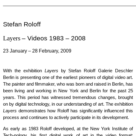
______________________________________________________
Stefan Roloff
Layers
– Videos 1983 – 2008
23 January – 28 February, 2009
With the exhibition
Layers
by Stefan Roloff Galerie Deschler
Berlin is presenting one of the earliest pioneers of digital video art.
The painter and filmmaker, who was born and raised in Berlin, has
been living and working in New York and Berlin for the past 25
years. This period has witnessed tremendous changes, brought
on by digital technology, in our understanding of art. The exhibition
Layers
demonstrates how Roloff has significantly influenced this
process and continues to actively participate in its development.
As early as 1983 Roloff developed, at the New York Institute of
Tech-nology, his first digital work of art in the video format: