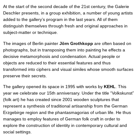
At the start of the second decade of the 21st century, the Galerie
Deschler presents, in a group exhibition, a number of young artists
added to the gallery’s program in the last years. All of them
distinguish themselves through fresh and original approaches in
subject-matter or technique.
The images of Berlin painter
Jörn Grothkopp
are often based on
photographs, but in transposing them into painting he effects a
decisive metamorphosis and condensation. Actual people or
objects are reduced to their essential features and thus
transformed into ciphers and visual similes whose smooth surfaces
preserve their secrets.
The gallery opened its space in 1995 with works by
KEHL
. This
year we celebrate our 15th anniversary. Under the title “Volkskunst”
(folk art) he has created since 2001 wooden sculptures that
represent a synthesis of traditional artisanship from the German
Erzgebirge region and the phantasmagorias of urban life. He thus
manages to employ features of German folk craft in order to
explore the construction of identity in contemporary cultural and
social settings.