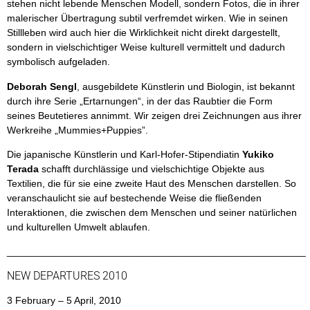
stehen nicht lebende Menschen Modell, sondern Fotos, die in ihrer
malerischer Übertragung subtil verfremdet wirken. Wie in seinen
Stillleben wird auch hier die Wirklichkeit nicht direkt dargestellt,
sondern in vielschichtiger Weise kulturell vermittelt und dadurch
symbolisch aufgeladen.
Deborah Sengl
, ausgebildete Künstlerin und Biologin, ist bekannt
durch ihre Serie „Ertarnungen“, in der das Raubtier die Form
seines Beutetieres annimmt. Wir zeigen drei Zeichnungen aus ihrer
Werkreihe „Mummies+Puppies”.
Die japanische Künstlerin und Karl-Hofer-Stipendiatin
Yukiko
Terada
schafft durchlässige und vielschichtige Objekte aus
Textilien, die für sie eine zweite Haut des Menschen darstellen. So
veranschaulicht sie auf bestechende Weise die fließenden
Interaktionen, die zwischen dem Menschen und seiner natürlichen
und kulturellen Umwelt ablaufen.
______________________________________________________
NEW DEPARTURES 2010
3 February – 5 April, 2010