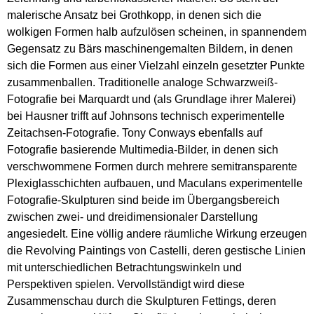
malerische Ansatz bei Grothkopp, in denen sich die
wolkigen Formen halb aufzulösen scheinen, in spannendem
Gegensatz zu Bärs maschinengemalten Bildern, in denen
sich die Formen aus einer Vielzahl einzeln gesetzter Punkte
zusammenballen. Traditionelle analoge Schwarzweiß-
Fotografie bei Marquardt und (als Grundlage ihrer Malerei)
bei Hausner trifft auf Johnsons technisch experimentelle
Zeitachsen-Fotografie. Tony Conways ebenfalls auf
Fotografie basierende Multimedia-Bilder, in denen sich
verschwommene Formen durch mehrere semitransparente
Plexiglasschichten aufbauen, und Maculans experimentelle
Fotografie-Skulpturen sind beide im Übergangsbereich
zwischen zwei- und dreidimensionaler Darstellung
angesiedelt. Eine völlig andere räumliche Wirkung erzeugen
die Revolving Paintings von Castelli, deren gestische Linien
mit unterschiedlichen Betrachtungswinkeln und
Perspektiven spielen. Vervollständigt wird diese
Zusammenschau durch die Skulpturen Fettings, deren