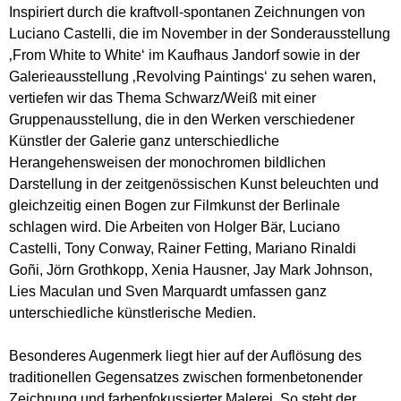
Inspiriert durch die kraftvoll-spontanen Zeichnungen von
Luciano Castelli, die im November in der Sonderausstellung
‚From White to White‘ im Kaufhaus Jandorf sowie in der
Galerieausstellung ‚Revolving Paintings‘ zu sehen waren,
vertiefen wir das Thema Schwarz/Weiß mit einer
Gruppenausstellung, die in den Werken verschiedener
Künstler der Galerie ganz unterschiedliche
Herangehensweisen der monochromen bildlichen
Darstellung in der zeitgenössischen Kunst beleuchten und
gleichzeitig einen Bogen zur Filmkunst der Berlinale
schlagen wird. Die Arbeiten von Holger Bär, Luciano
Castelli, Tony Conway, Rainer Fetting, Mariano Rinaldi
Goñi, Jörn Grothkopp, Xenia Hausner, Jay Mark Johnson,
Lies Maculan und Sven Marquardt umfassen ganz
unterschiedliche künstlerische Medien.
Besonderes Augenmerk liegt hier auf der Auflösung des
traditionellen Gegensatzes zwischen formenbetonender
Zeichnung und farbenfokussierter Malerei. So steht der