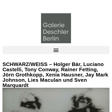
SCHWARZ/WEISS – Holger Bär, Luciano
Castelli, Tony Conway, Rainer Fetting,
Jörn Grothkopp, Xenia Hausner, Jay Mark
Johnson, Lies Maculan und Sven
Marquardt