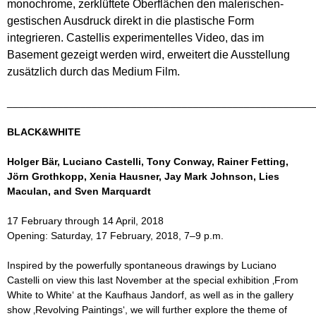
monochrome, zerklüftete Oberflächen den malerischen-
gestischen Ausdruck direkt in die plastische Form
integrieren. Castellis experimentelles Video, das im
Basement gezeigt werden wird, erweitert die Ausstellung
zusätzlich durch das Medium Film.
______________________________________________________
BLACK&WHITE
Holger Bär, Luciano Castelli, Tony Conway, Rainer Fetting,
Jörn Grothkopp, Xenia Hausner, Jay Mark Johnson, Lies
Maculan, and Sven Marquardt
17 February through 14 April, 2018
Opening: Saturday, 17 February, 2018, 7–9 p.m.
Inspired by the powerfully spontaneous drawings by Luciano
Castelli on view this last November at the special exhibition ‚From
White to White‘ at the Kaufhaus Jandorf, as well as in the gallery
show ‚Revolving Paintings‘, we will further explore the theme of