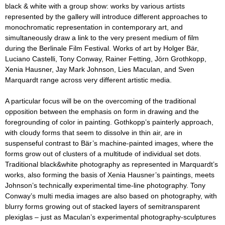
black & white with a group show: works by various artists
represented by the gallery will introduce different approaches to
monochromatic representation in contemporary art, and
simultaneously draw a link to the very present medium of film
during the Berlinale Film Festival. Works of art by Holger Bär,
Luciano Castelli, Tony Conway, Rainer Fetting, Jörn Grothkopp,
Xenia Hausner, Jay Mark Johnson, Lies Maculan, and Sven
Marquardt range across very different artistic media.
A particular focus will be on the overcoming of the traditional
opposition between the emphasis on form in drawing and the
foregrounding of color in painting. Gothkopp’s painterly approach,
with cloudy forms that seem to dissolve in thin air, are in
suspenseful contrast to Bär’s machine-painted images, where the
forms grow out of clusters of a multitude of individual set dots.
Traditional black&white photography as represented in Marquardt’s
works, also forming the basis of Xenia Hausner’s paintings, meets
Johnson’s technically experimental time-line photography. Tony
Conway’s multi media images are also based on photography, with
blurry forms growing out of stacked layers of semitransparent
plexiglas – just as Maculan’s experimental photography-sculptures