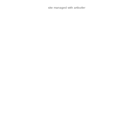
site managed with artbutler