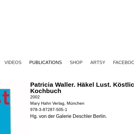
VIDEOS
PUBLICATIONS
SHOP
ARTSY
FACEBO
Patricia Waller. Häkel Lust. Köstl
Kochbuch
2002
Mary Hahn Verlag, München
978-3-87287-505-1
Hg. von der Galerie Deschler Berlin.