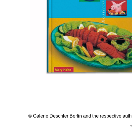
© Galerie Deschler Berlin and the respective author
Im