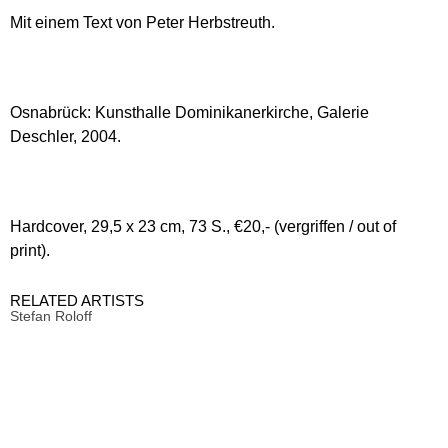
Mit einem Text von
Peter Herbstreuth.
Osnabrück: Kunsthalle Dominikanerkirche, Galerie
Deschler, 2004.
Hardcover, 29,5 x 23 cm,
73 S., €20,- (vergriffen / out of
print).
RELATED ARTISTS
Stefan Roloff