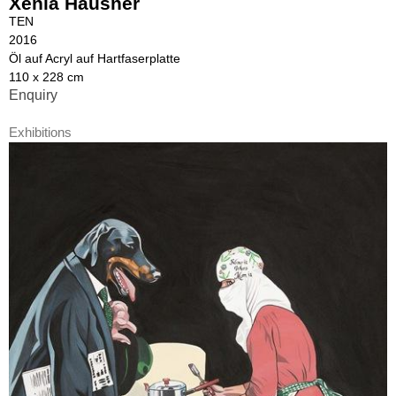
Xenia Hausner
TEN
2016
Öl auf Acryl auf Hartfaserplatte
110 x 228 cm
Enquiry
Exhibitions