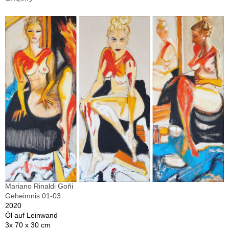
Mariano Rinaldi Goñi
Geheimnis 01-03
2020
Öl auf Leinwand
3x 70 x 30 cm