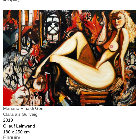
Mariano Rinaldi Goñi
Clara als Gullveig
2019
Öl auf Leinwand
180 x 250 cm
Enquiry