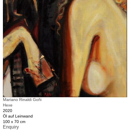
Mariano Rinaldi Goñi
Hexe
2020
Öl auf Leinwand
100 x 70 cm
Enquiry