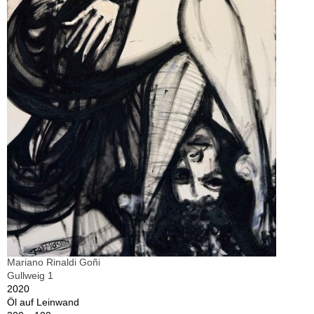
Mariano Rinaldi Goñi
Gullweig 1
2020
Öl auf Leinwand