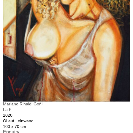
Mariano Rinaldi Goñi
La F
2020
Öl auf Leinwand
100 x 70 cm
Enquiry