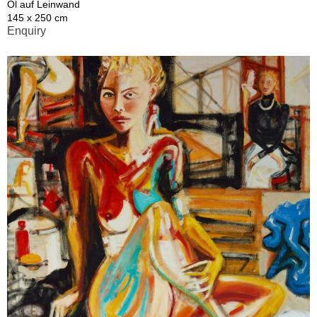
Öl auf Leinwand
145 x 250 cm
Enquiry