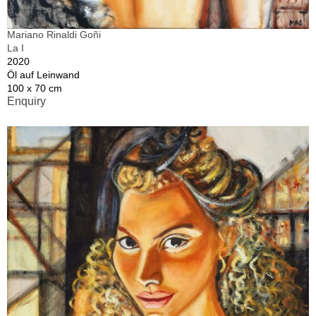
Mariano Rinaldi Goñi
La I
2020
Öl auf Leinwand
100 x 70 cm
Enquiry