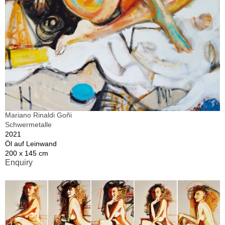
Mariano Rinaldi Goñi
Schwermetalle
2021
Öl auf Leinwand
200 x 145 cm
Enquiry