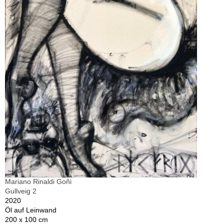
Mariano Rinaldi Goñi
Gullveig 2
2020
Öl auf Leinwand
200 x 100 cm