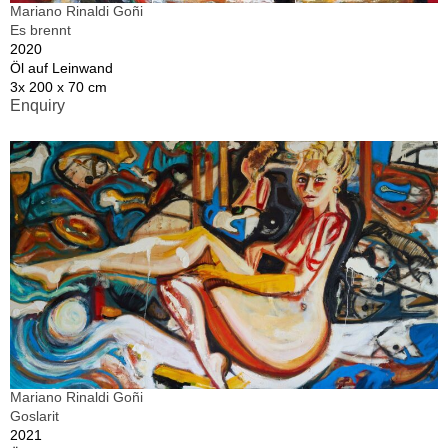
Mariano Rinaldi Goñi
Es brennt
2020
Öl auf Leinwand
3x 200 x 70 cm
Enquiry
Mariano Rinaldi Goñi
Goslarit
2021