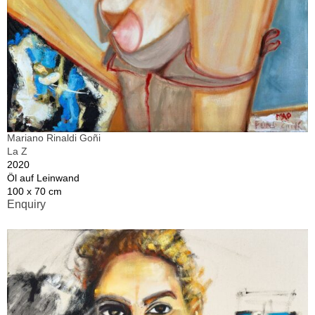
Mariano Rinaldi Goñi
La Z
2020
Öl auf Leinwand
100 x 70 cm
Enquiry