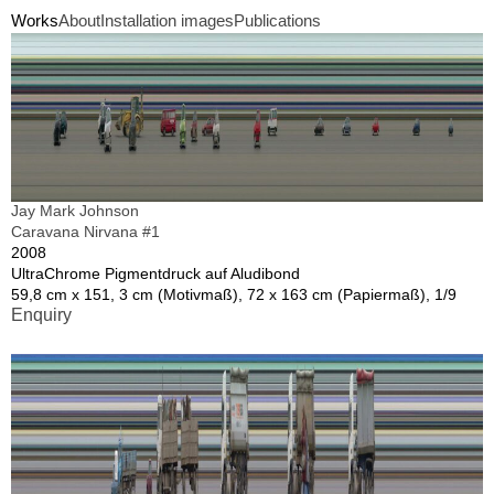
Works
About
Installation images
Publications
Jay Mark Johnson
Caravana Nirvana #1
2008
UltraChrome Pigmentdruck auf Aludibond
59,8 cm x 151, 3 cm (Motivmaß), 72 x 163 cm (Papiermaß), 1/9
Enquiry