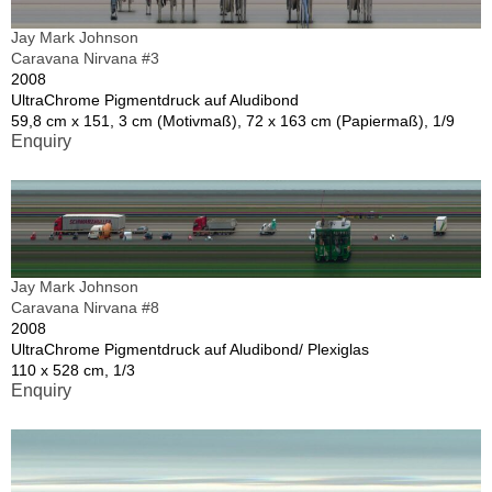
Jay Mark Johnson
Caravana Nirvana #3
2008
UltraChrome Pigmentdruck auf Aludibond
59,8 cm x 151, 3 cm (Motivmaß), 72 x 163 cm (Papiermaß), 1/9
Enquiry
Jay Mark Johnson
Caravana Nirvana #8
2008
UltraChrome Pigmentdruck auf Aludibond/ Plexiglas
110 x 528 cm, 1/3
Enquiry