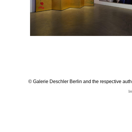
© Galerie Deschler Berlin and the respective author
Im