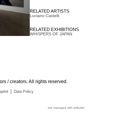
RELATED ARTISTS
Luciano Castelli
RELATED EXHIBITIONS
WHISPERS OF JAPAN
s / creators. All rights reserved.
print
Data Policy
site managed with artbutler