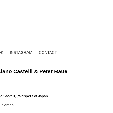
OK
INSTAGRAM
CONTACT
ciano Castelli & Peter Raue
o Castelli, „Whispers of Japan“
auf Vimeo