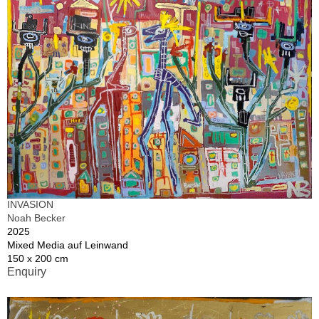
INVASION
Noah Becker
2025
Mixed Media auf Leinwand
150 x 200 cm
Enquiry