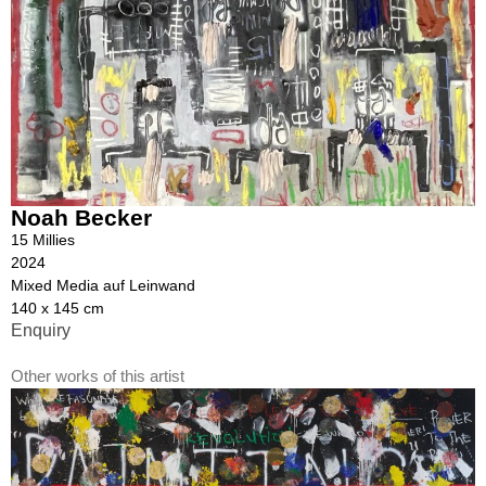
Noah Becker
15 Millies
2024
Mixed Media auf Leinwand
140 x 145 cm
Enquiry
Other works of this artist