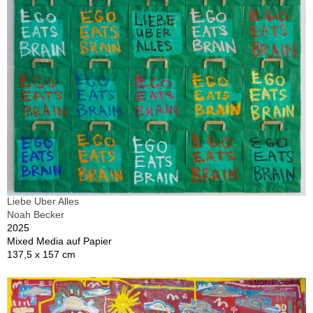
Liebe Uber Alles
Noah Becker
2025
Mixed Media auf Papier
137,5 x 157 cm