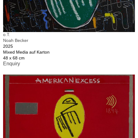
o.T.
Noah Becker
2025
Mixed Media auf Karton
48 x 68 cm
Enquiry