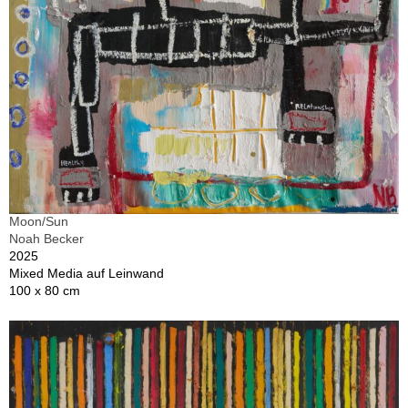
Moon/Sun
Noah Becker
2025
Mixed Media auf Leinwand
100 x 80 cm