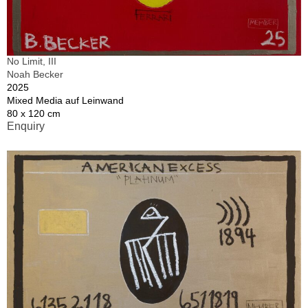
No Limit, III
Noah Becker
2025
Mixed Media auf Leinwand
80 x 120 cm
Enquiry