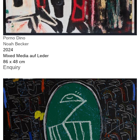
Porno Dino
Noah Becker
2024
Mixed Media auf Leder
86 x 48 cm
Enquiry