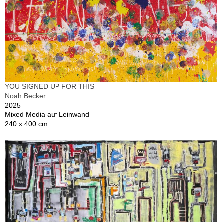
YOU SIGNED UP FOR THIS
Noah Becker
2025
Mixed Media auf Leinwand
240 x 400 cm