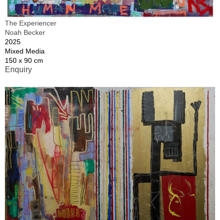
The Experiencer
Noah Becker
2025
Mixed Media
150 x 90 cm
Enquiry