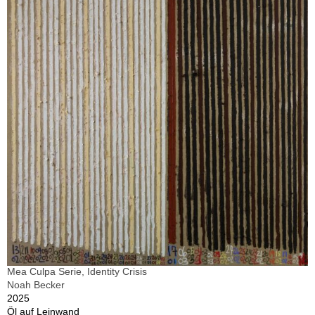
Mea Culpa Serie, Identity Crisis
Noah Becker
2025
Öl auf Leinwand