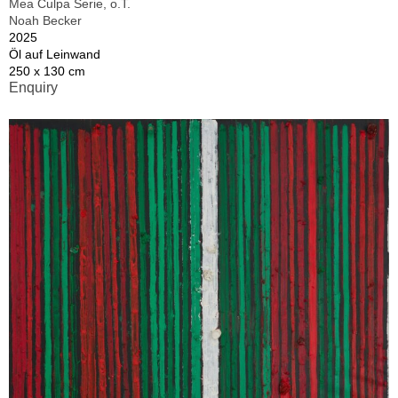
Mea Culpa Serie, o.T.
Noah Becker
2025
Öl auf Leinwand
250 x 130 cm
Enquiry