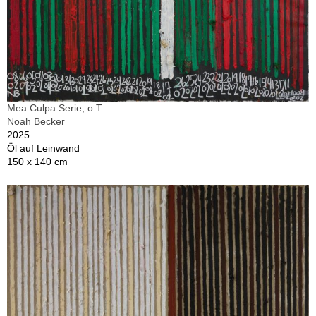
Mea Culpa Serie, o.T.
Noah Becker
2025
Öl auf Leinwand
150 x 140 cm