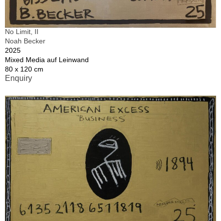
No Limit, II
Noah Becker
2025
Mixed Media auf Leinwand
80 x 120 cm
Enquiry