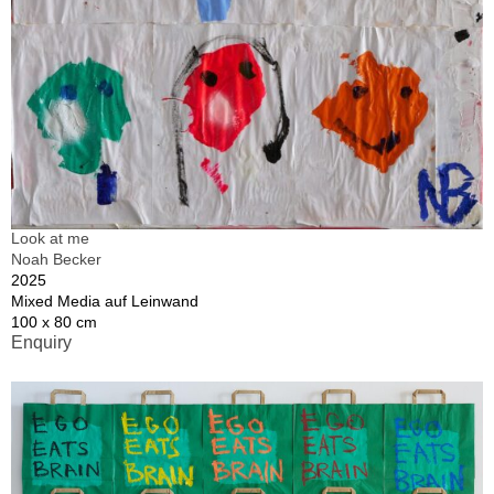
Look at me
Noah Becker
2025
Mixed Media auf Leinwand
100 x 80 cm
Enquiry