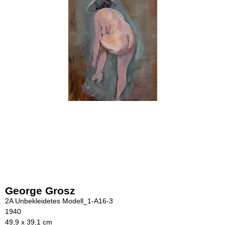
George Grosz
2A Unbekleidetes Modell_1-A16-3
1940
49,9 x 39,1 cm