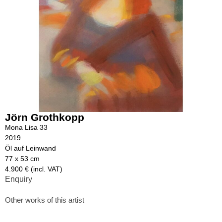
Jörn Grothkopp
Mona Lisa 33
2019
Öl auf Leinwand
77 x 53 cm
4.900 € (incl. VAT)
Enquiry
Other works of this artist