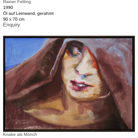
Rainer Fetting
1990
Öl auf Leinwand, gerahmt
90 x 70 cm
Enquiry
Knabe als Mönch