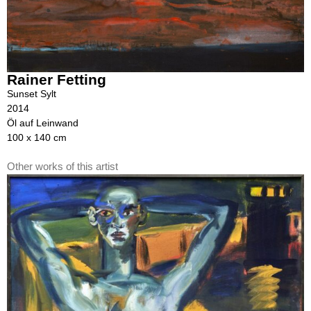
Rainer Fetting
Sunset Sylt
2014
Öl auf Leinwand
100 x 140 cm
Other works of this artist