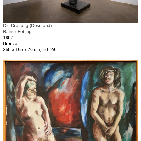
Die Drehung (Desmond)
Rainer Fetting
1987
Bronze
258 x 165 x 70 cm, Ed. 2/6