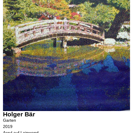
Holger Bär
Garten
2019
Acryl auf Leinwand