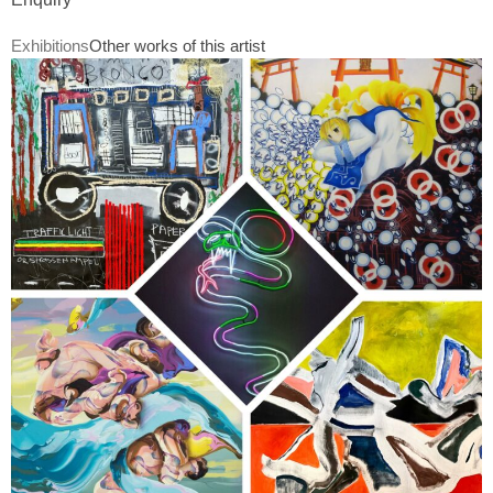
Exhibitions
Other works of this artist