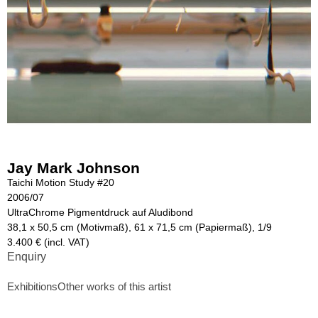
Jay Mark Johnson
Taichi Motion Study #20
2006/07
UltraChrome Pigmentdruck auf Aludibond
38,1 x 50,5 cm (Motivmaß), 61 x 71,5 cm (Papiermaß), 1/9
3.400 € (incl. VAT)
Enquiry
Exhibitions
Other works of this artist