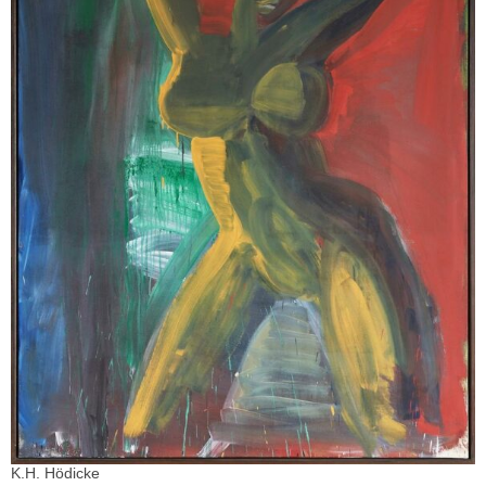
K.H. Hödicke