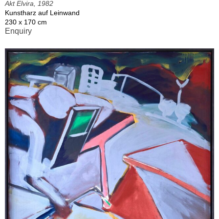
Akt Elvira, 1982
Kunstharz auf Leinwand
230 x 170 cm
Enquiry