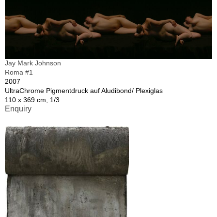
Jay Mark Johnson
Roma #1
2007
UltraChrome Pigmentdruck auf Aludibond/ Plexiglas
110 x 369 cm, 1/3
Enquiry