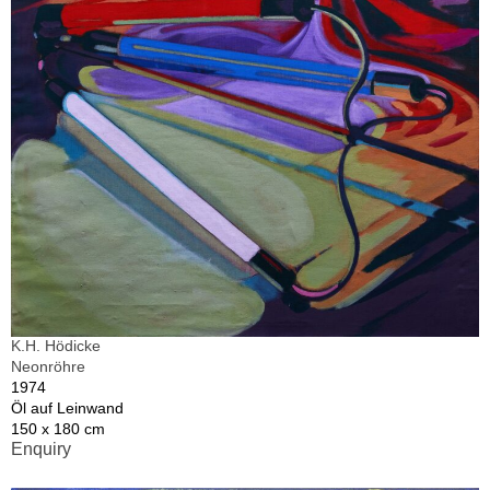
K.H. Hödicke
Neonröhre
1974
Öl auf Leinwand
150 x 180 cm
Enquiry