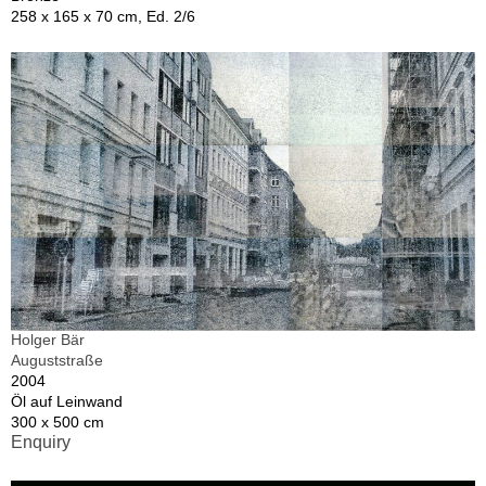
258 x 165 x 70 cm, Ed. 2/6
Holger Bär
Auguststraße
2004
Öl auf Leinwand
300 x 500 cm
Enquiry