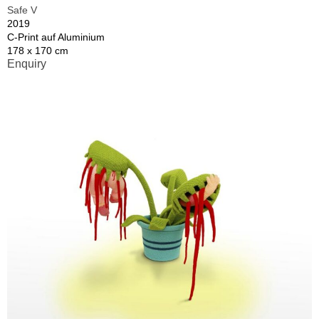
Safe V
2019
C-Print auf Aluminium
178 x 170 cm
Enquiry