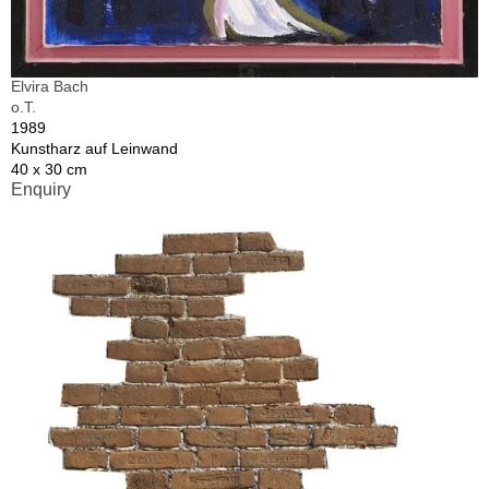
Elvira Bach
o.T.
1989
Kunstharz auf Leinwand
40 x 30 cm
Enquiry