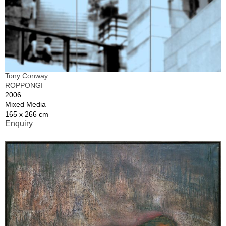
Tony Conway
ROPPONGI
2006
Mixed Media
165 x 266 cm
Enquiry