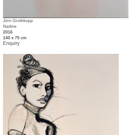
Jörn Grothkopp
Nadine
2016
140 x 75 cm
Enquiry