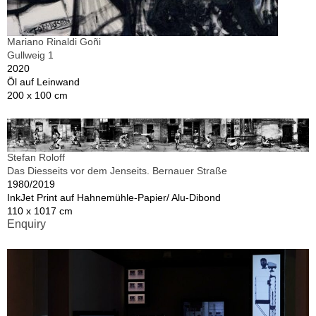
Mariano Rinaldi Goñi
Gullweig 1
2020
Öl auf Leinwand
200 x 100 cm
Stefan Roloff
Das Diesseits vor dem Jenseits. Bernauer Straße
1980/2019
InkJet Print auf Hahnemühle-Papier/ Alu-Dibond
110 x 1017 cm
Enquiry