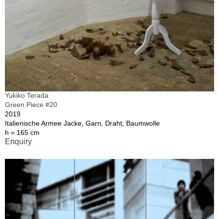
Yukiko Terada
Green Piece #20
2019
Italienische Armee Jacke, Garn, Draht, Baumwolle
h = 165 cm
Enquiry