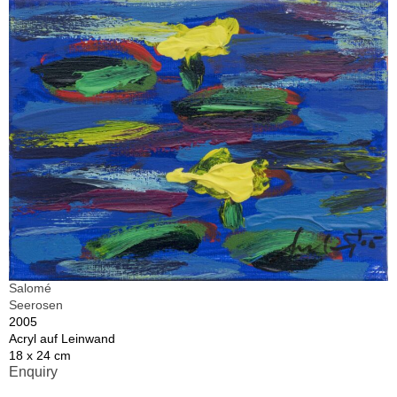
Salomé
Seerosen
2005
Acryl auf Leinwand
18 x 24 cm
Enquiry