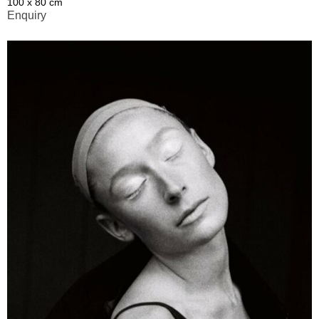
100 x 80 cm
Enquiry