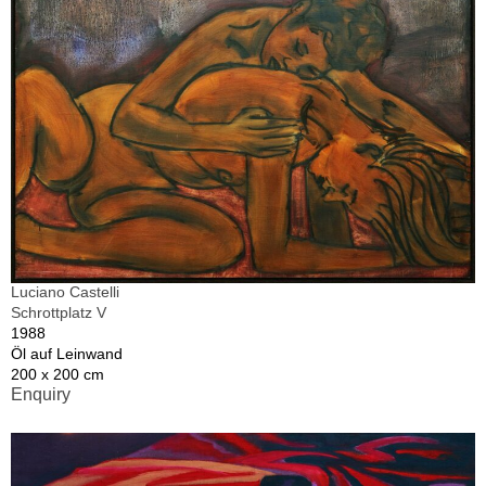
Luciano Castelli
Schrottplatz V
1988
Öl auf Leinwand
200 x 200 cm
Enquiry