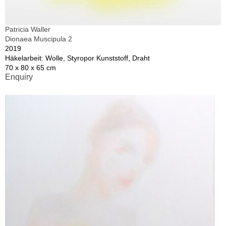
Patricia Waller
Dionaea Muscipula 2
2019
Häkelarbeit: Wolle, Styropor Kunststoff, Draht
70 x 80 x 65 cm
Enquiry