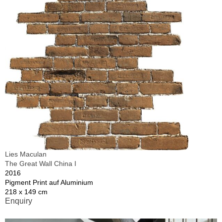
Lies Maculan
The Great Wall China I
2016
Pigment Print auf Aluminium
218 x 149 cm
Enquiry