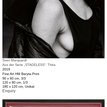
Sven Marquardt
Aus der Serie „STAGELESS“: Théa
2019
Fine Art HM Baryta-Print
90 x 60 cm, 3/3
120 x 80 cm, 1/3
180 x 120 cm, Unikat
Enquiry