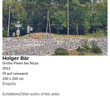
Holger Bär
Große Pinien bei Nizza
2012
Öl auf Leinwand
150 x 150 cm
Enquiry
Exhibitions
Other works of this artist