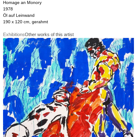
Homage an Monory
1978
Öl auf Leinwand
190 x 120 cm, gerahmt
Exhibitions
Other works of this artist