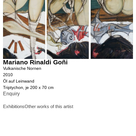
Mariano Rinaldi Goñi
Vulkanische Nornen
2010
Öl auf Leinwand
Triptychon, je 200 x 70 cm
Enquiry
Exhibitions
Other works of this artist