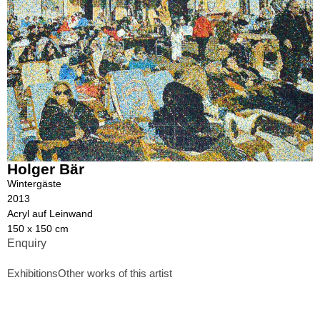
Holger Bär
Wintergäste
2013
Acryl auf Leinwand
150 x 150 cm
Enquiry
Exhibitions
Other works of this artist