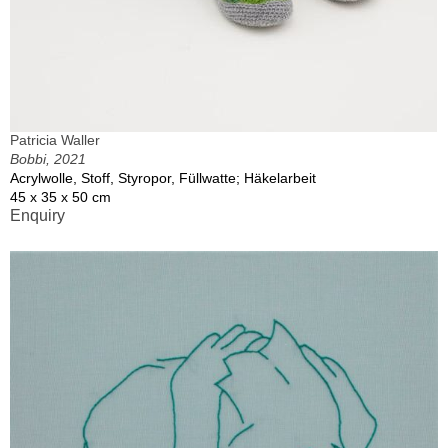
Patricia Waller
Bobbi, 2021
Acrylwolle, Stoff, Styropor, Füllwatte; Häkelarbeit
45 x 35 x 50 cm
Enquiry