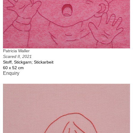
Patricia Waller
Scared II, 2021
Stoff, Stickgarn; Stickarbeit
60 x 52 cm
Enquiry