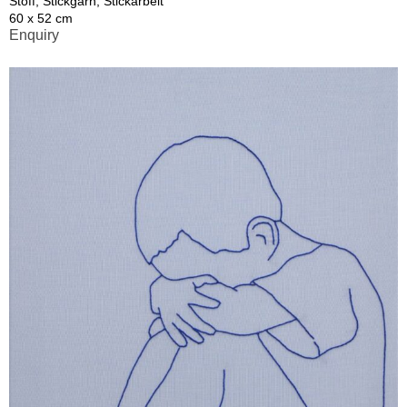
Stoff, Stickgarn; Stickarbeit
60 x 52 cm
Enquiry