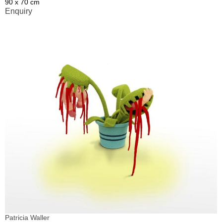
90 x 70 cm
Enquiry
Patricia Waller