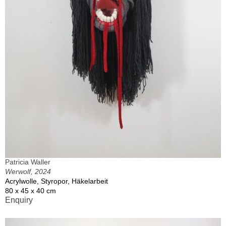
Patricia Waller
Werwolf, 2024
Acrylwolle, Styropor, Häkelarbeit
80 x 45 x 40 cm
Enquiry