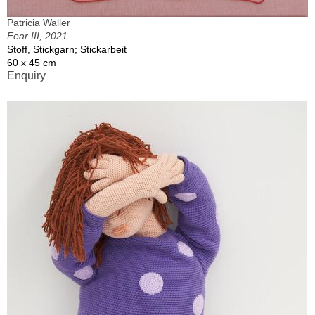
Patricia Waller
Fear III, 2021
Stoff, Stickgarn; Stickarbeit
60 x 45 cm
Enquiry