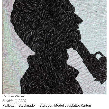
Patricia Waller
Suicide II, 2020
Pailletten, Stecknadeln, Styropor, Modellbauplatte, Karton