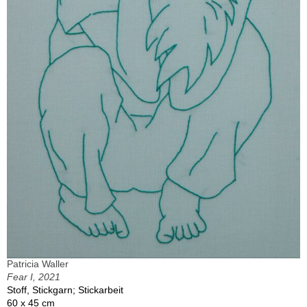
Patricia Waller
Fear I, 2021
Stoff, Stickgarn; Stickarbeit
60 x 45 cm