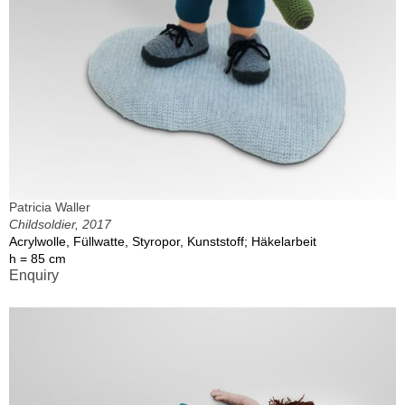
Patricia Waller
Childsoldier, 2017
Acrylwolle, Füllwatte, Styropor, Kunststoff; Häkelarbeit
h = 85 cm
Enquiry