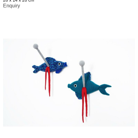
28 x 14 x 20 cm
Enquiry