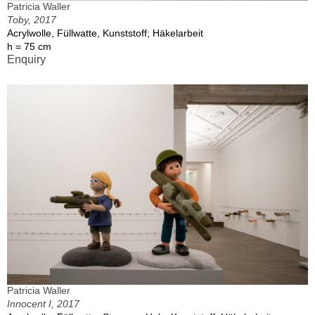
Patricia Waller
Toby, 2017
Acrylwolle, Füllwatte, Kunststoff; Häkelarbeit
h = 75 cm
Enquiry
Patricia Waller
Innocent I, 2017