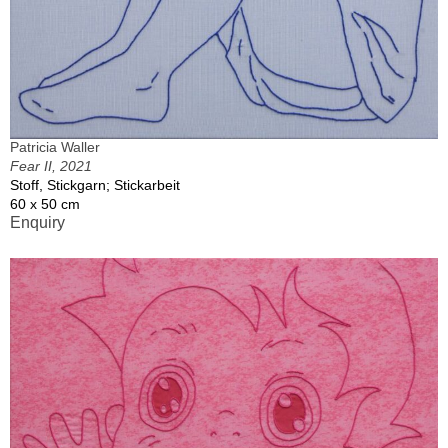
Patricia Waller
Fear II, 2021
Stoff, Stickgarn; Stickarbeit
60 x 50 cm
Enquiry