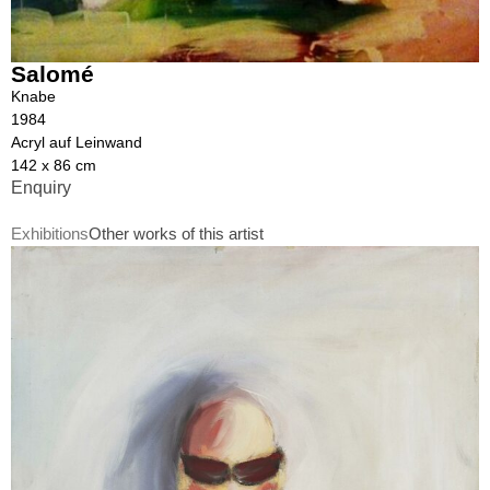
Salomé
Knabe
1984
Acryl auf Leinwand
142 x 86 cm
Enquiry
Exhibitions
Other works of this artist