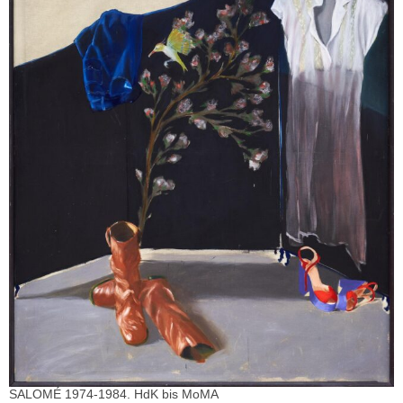
SALOMÉ 1974-1984. HdK bis MoMA