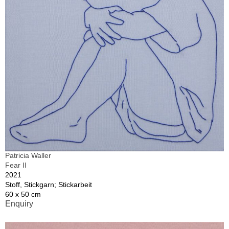
Patricia Waller
Fear II
2021
Stoff, Stickgarn; Stickarbeit
60 x 50 cm
Enquiry