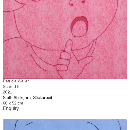
Patricia Waller
Scared III
2021
Stoff, Stickgarn; Stickarbeit
60 x 52 cm
Enquiry