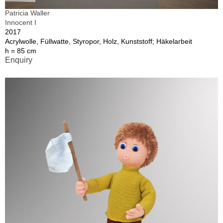
Patricia Waller
Innocent I
2017
Acrylwolle, Füllwatte, Styropor, Holz, Kunststoff; Häkelarbeit
h = 85 cm
Enquiry