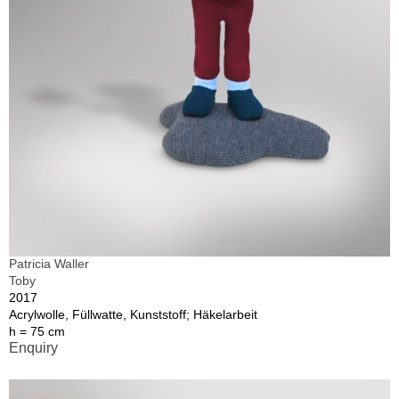
Patricia Waller
Toby
2017
Acrylwolle, Füllwatte, Kunststoff; Häkelarbeit
h = 75 cm
Enquiry