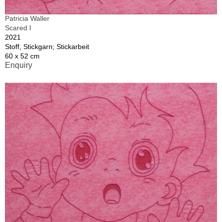
Patricia Waller
Scared I
2021
Stoff, Stickgarn; Stickarbeit
60 x 52 cm
Enquiry