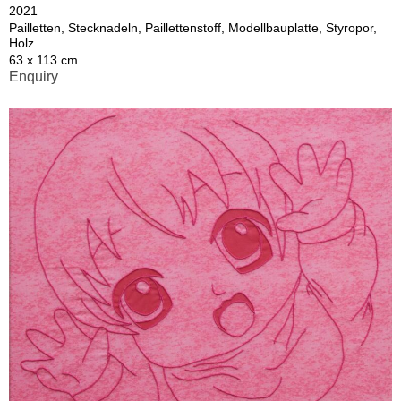
2021
Pailletten, Stecknadeln, Paillettenstoff, Modellbauplatte, Styropor,
Holz
63 x 113 cm
Enquiry