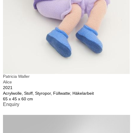
Patricia Waller
Alice
2021
Acrylwolle, Stoff, Styropor, Füllwatte; Häkelarbeit
65 x 45 x 60 cm
Enquiry