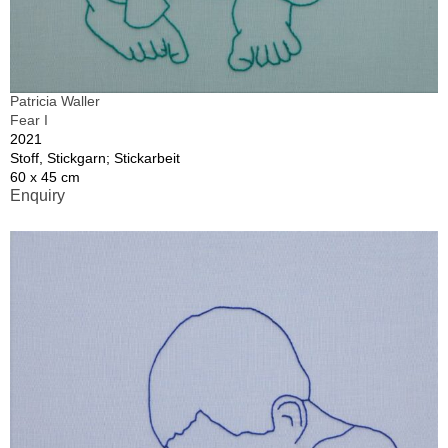
Patricia Waller
Fear I
2021
Stoff, Stickgarn; Stickarbeit
60 x 45 cm
Enquiry