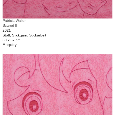
Patricia Waller
Scared II
2021
Stoff, Stickgarn; Stickarbeit
60 x 52 cm
Enquiry