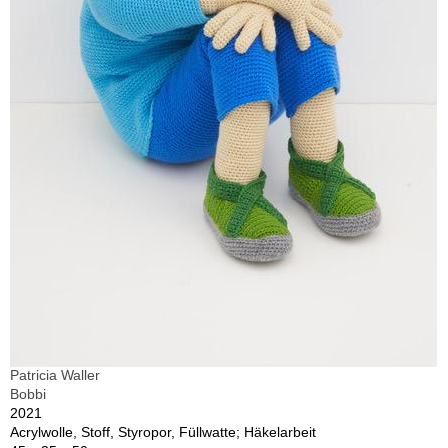
Patricia Waller
Bobbi
2021
Acrylwolle, Stoff, Styropor, Füllwatte; Häkelarbeit