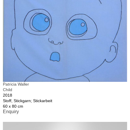
Patricia Waller
Child
2018
Stoff, Stickgarn; Stickarbeit
60 x 80 cm
Enquiry