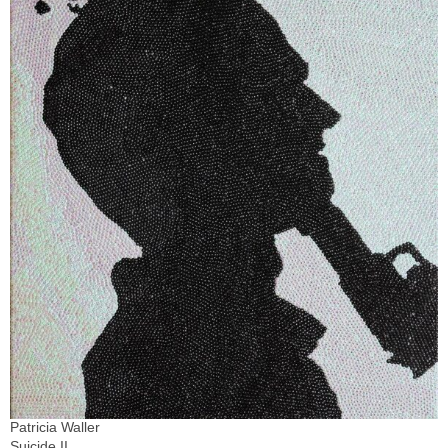
Patricia Waller
Suicide II