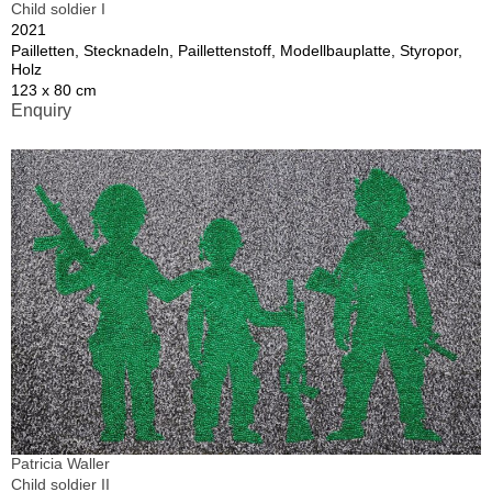
Child soldier I
2021
Pailletten, Stecknadeln, Paillettenstoff, Modellbauplatte, Styropor,
Holz
123 x 80 cm
Enquiry
Patricia Waller
Child soldier II