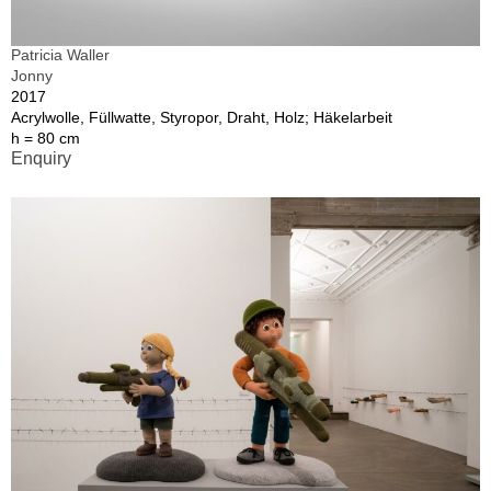
Patricia Waller
Jonny
2017
Acrylwolle, Füllwatte, Styropor, Draht, Holz; Häkelarbeit
h = 80 cm
Enquiry