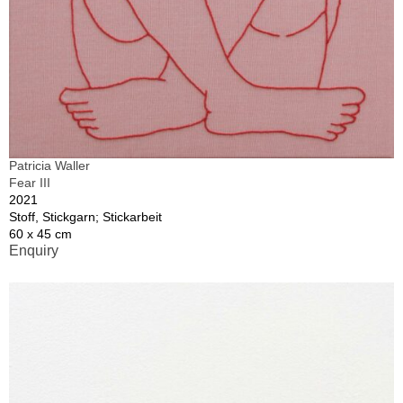
Patricia Waller
Fear III
2021
Stoff, Stickgarn; Stickarbeit
60 x 45 cm
Enquiry