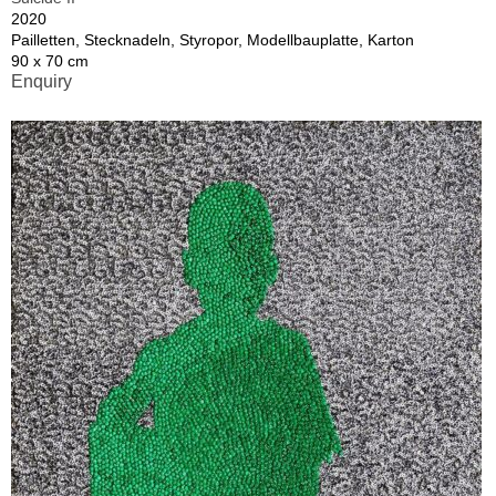
2020
Pailletten, Stecknadeln, Styropor, Modellbauplatte, Karton
90 x 70 cm
Enquiry