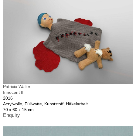
Patricia Waller
Innocent III
2016
Acrylwolle, Füllwatte, Kunststoff; Häkelarbeit
70 x 60 x 15 cm
Enquiry